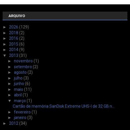
ARQUIVO
►
2026
(129)
►
2018
(2)
►
2016
(2)
►
2015
(6)
►
2014
(9)
▼
2013
(31)
►
novembro
(1)
►
setembro
(2)
►
agosto
(2)
►
julho
(3)
►
junho
(6)
►
maio
(11)
►
abril
(1)
▼
março
(1)
Cartão de memória SanDisk Extreme UHS-I de 32 GB n...
►
fevereiro
(1)
►
janeiro
(3)
►
2012
(34)