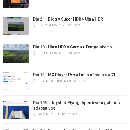
Dia 21 - Blog × Super HDR × Ultra HDR
TERÇA-FEIRA, ABRIL 21, 2026
Dia 10 - Ultra HDR × Garoa × Tempo aberto
SEXTA-FEIRA, ABRIL 10, 2026
Dia 13 - MX Player Pro × Links oficiais × AC3
SEGUNDA-FEIRA, ABRIL 13, 2026
Dia 103 - Joystick Flydigi Apex 6 sem gatilhos
adaptativos
DOMINGO, JULHO 12, 2026