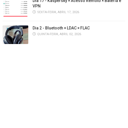
Dia 17 - Kaspersky × Acesso Remoto × Bateria e
VPN
SEXTA-FEIRA, ABRIL 17, 2026
Dia 2 - Bluetooth × LDAC × FLAC
QUINTA-FEIRA, ABRIL 02, 2026