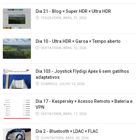
Dia 21 - Blog × Super HDR × Ultra HDR
TERÇA-FEIRA, ABRIL 21, 2026
Dia 10 - Ultra HDR × Garoa × Tempo aberto
SEXTA-FEIRA, ABRIL 10, 2026
Dia 103 - Joystick Flydigi Apex 6 sem gatilhos
adaptativos
DOMINGO, JULHO 12, 2026
Dia 17 - Kaspersky × Acesso Remoto × Bateria e
VPN
SEXTA-FEIRA, ABRIL 17, 2026
Dia 2 - Bluetooth × LDAC × FLAC
QUINTA-FEIRA, ABRIL 02, 2026