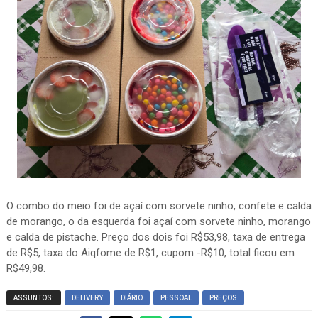
O combo do meio foi de açaí com sorvete ninho, confete e calda
de morango, o da esquerda foi açaí com sorvete ninho, morango
e calda de pistache. Preço dos dois foi R$53,98, taxa de entrega
de R$5, taxa do Aiqfome de R$1, cupom -R$10, total ficou em
R$49,98.
ASSUNTOS:
DELIVERY
DIÁRIO
PESSOAL
PREÇOS