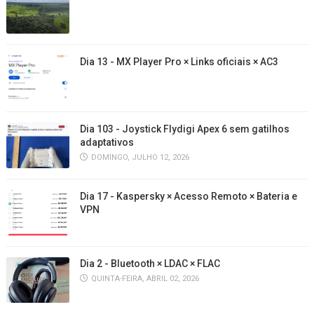
Dia 13 - MX Player Pro × Links oficiais × AC3
Dia 103 - Joystick Flydigi Apex 6 sem gatilhos
adaptativos
DOMINGO, JULHO 12, 2026
Dia 17 - Kaspersky × Acesso Remoto × Bateria e
VPN
Dia 2 - Bluetooth × LDAC × FLAC
QUINTA-FEIRA, ABRIL 02, 2026