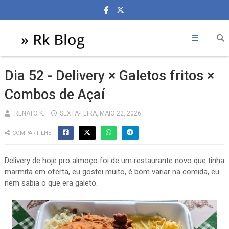
Dia 52 - Delivery × Galetos fritos ×
Combos de Açaí
RENATO K.
SEXTA-FEIRA, MAIO 22, 2026
COMPARTILHE:
Delivery de hoje pro almoço foi de um restaurante novo que tinha
marmita em oferta, eu gostei muito, é bom variar na comida, eu
nem sabia o que era galeto.