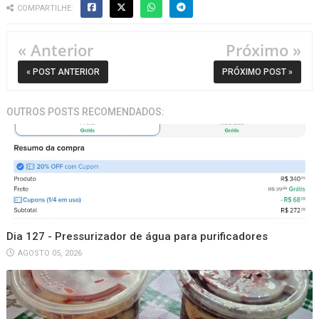
COMPARTILHE:
« Anterior
Próximo »
« POST ANTERIOR
PRÓXIMO POST »
OUTROS POSTS RECOMENDADOS:
Dia 127 - Pressurizador de água para purificadores
AGOSTO 05, 2026