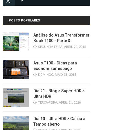
POSTS POPULARES
Análise do Asus Transformer
Book T100 - Parte 3
SEGUNDA-FEIRA, ABRIL 20, 2015
Asus T100 - Dicas para
economizar espaço
DOMINGO, MAIO 31, 2015
Dia 21 - Blog × Super HDR ×
Ultra HDR
TERÇA-FEIRA, ABRIL 21, 2026
Dia 10 - Ultra HDR × Garoa ×
Tempo aberto