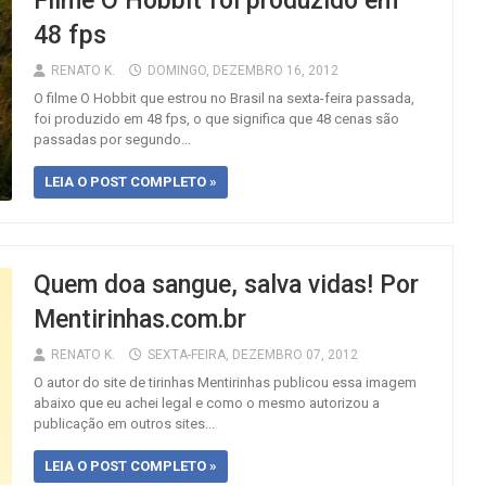
Filme O Hobbit foi produzido em
48 fps
RENATO K.
DOMINGO, DEZEMBRO 16, 2012
O filme O Hobbit que estrou no Brasil na sexta-feira passada,
foi produzido em 48 fps, o que significa que 48 cenas são
passadas por segundo...
LEIA O POST COMPLETO »
Quem doa sangue, salva vidas! Por
Mentirinhas.com.br
RENATO K.
SEXTA-FEIRA, DEZEMBRO 07, 2012
O autor do site de tirinhas Mentirinhas publicou essa imagem
abaixo que eu achei legal e como o mesmo autorizou a
publicação em outros sites...
LEIA O POST COMPLETO »