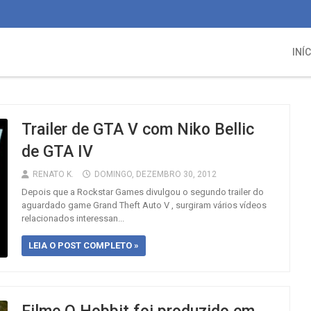
INÍ
Trailer de GTA V com Niko Bellic
de GTA IV
RENATO K.
DOMINGO, DEZEMBRO 30, 2012
Depois que a Rockstar Games divulgou o segundo trailer do
aguardado game Grand Theft Auto V , surgiram vários vídeos
relacionados interessan...
LEIA O POST COMPLETO »