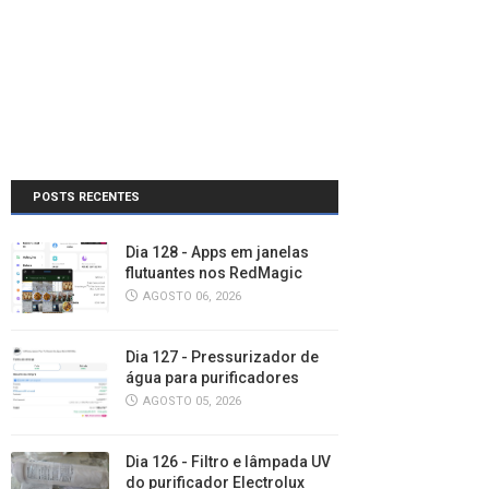
POSTS RECENTES
Dia 128 - Apps em janelas
flutuantes nos RedMagic
AGOSTO 06, 2026
Dia 127 - Pressurizador de
água para purificadores
AGOSTO 05, 2026
Dia 126 - Filtro e lâmpada UV
do purificador Electrolux