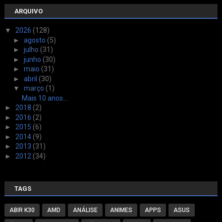
ARQUIVO
▼
2026
(128)
►
agosto
(5)
►
julho
(31)
►
junho
(30)
►
maio
(31)
►
abril
(30)
▼
março
(1)
Mais 10 anos...
►
2018
(2)
►
2016
(2)
►
2015
(6)
►
2014
(9)
►
2013
(31)
►
2012
(34)
TAGS
ABIR K30
AMD
ANÁLISE
ANIMES
APPS
ASUS