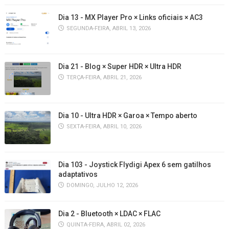
Dia 13 - MX Player Pro × Links oficiais × AC3
SEGUNDA-FEIRA, ABRIL 13, 2026
Dia 21 - Blog × Super HDR × Ultra HDR
TERÇA-FEIRA, ABRIL 21, 2026
Dia 10 - Ultra HDR × Garoa × Tempo aberto
SEXTA-FEIRA, ABRIL 10, 2026
Dia 103 - Joystick Flydigi Apex 6 sem gatilhos
adaptativos
DOMINGO, JULHO 12, 2026
Dia 2 - Bluetooth × LDAC × FLAC
QUINTA-FEIRA, ABRIL 02, 2026