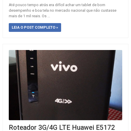
Até pouco tempo atrás era difícil achar um tablet de bom
desempenho e boa tela no mercado nacional que não custasse
mais de 1 mil reais. Os ...
LEIA O POST COMPLETO »
Roteador 3G/4G LTE Huawei E5172