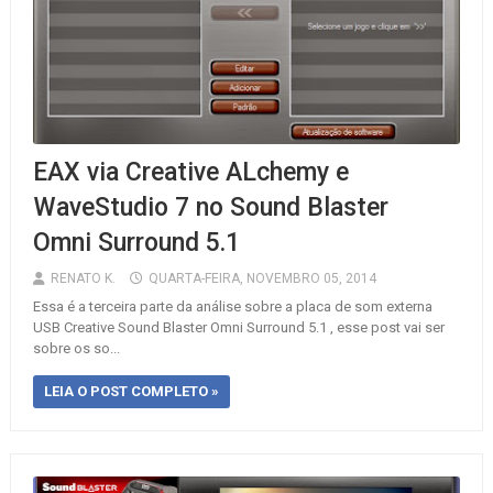
EAX via Creative ALchemy e
WaveStudio 7 no Sound Blaster
Omni Surround 5.1
RENATO K.
QUARTA-FEIRA, NOVEMBRO 05, 2014
Essa é a terceira parte da análise sobre a placa de som externa
USB Creative Sound Blaster Omni Surround 5.1 , esse post vai ser
sobre os so...
LEIA O POST COMPLETO »