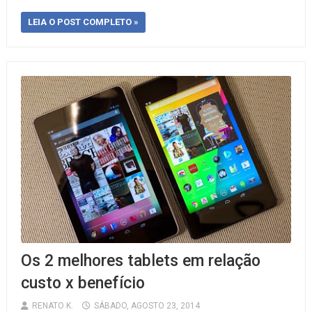
LEIA O POST COMPLETO »
Os 2 melhores tablets em relação
custo x benefício
RENATO K.
SÁBADO, AGOSTO 23, 2014