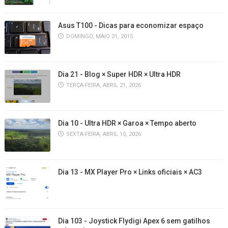
Asus T100 - Dicas para economizar espaço
DOMINGO, MAIO 31, 2015
Dia 21 - Blog × Super HDR × Ultra HDR
TERÇA-FEIRA, ABRIL 21, 2026
Dia 10 - Ultra HDR × Garoa × Tempo aberto
SEXTA-FEIRA, ABRIL 10, 2026
Dia 13 - MX Player Pro × Links oficiais × AC3
Dia 103 - Joystick Flydigi Apex 6 sem gatilhos