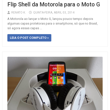
Flip Shell da Motorola para o Moto G
RENATO K.
QUINTA-FEIRA, ABRIL 03, 2014
A Motorola ao lançar o Moto G, lançou pouco tempo depois
algumas capas protetoras para o smartphone, só que no Brasil,
só agora essas capas ...
LEIA O POST COMPLETO »