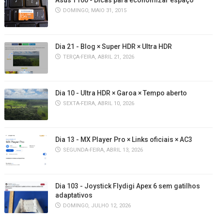
Asus T100 - Dicas para economizar espaço
DOMINGO, MAIO 31, 2015
Dia 21 - Blog × Super HDR × Ultra HDR
TERÇA-FEIRA, ABRIL 21, 2026
Dia 10 - Ultra HDR × Garoa × Tempo aberto
SEXTA-FEIRA, ABRIL 10, 2026
Dia 13 - MX Player Pro × Links oficiais × AC3
SEGUNDA-FEIRA, ABRIL 13, 2026
Dia 103 - Joystick Flydigi Apex 6 sem gatilhos
adaptativos
DOMINGO, JULHO 12, 2026