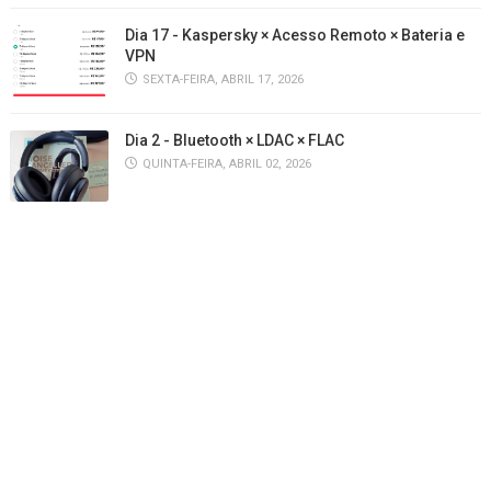
Dia 17 - Kaspersky × Acesso Remoto × Bateria e
VPN
SEXTA-FEIRA, ABRIL 17, 2026
Dia 2 - Bluetooth × LDAC × FLAC
QUINTA-FEIRA, ABRIL 02, 2026