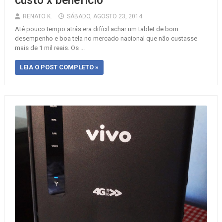
custo x benefício
RENATO K.
SÁBADO, AGOSTO 23, 2014
Até pouco tempo atrás era difícil achar um tablet de bom
desempenho e boa tela no mercado nacional que não custasse
mais de 1 mil reais. Os ...
LEIA O POST COMPLETO »