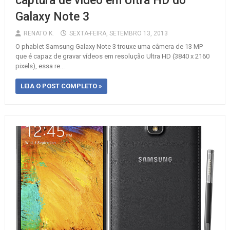
captura de vídeo em Ultra HD do
Galaxy Note 3
RENATO K.
SEXTA-FEIRA, SETEMBRO 13, 2013
O phablet Samsung Galaxy Note 3 trouxe uma câmera de 13 MP
que é capaz de gravar vídeos em resolução Ultra HD (3840 x 2160
pixels), essa re...
LEIA O POST COMPLETO »