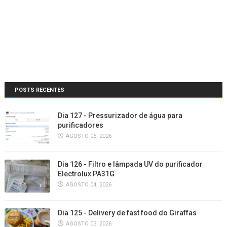
POSTS RECENTES
Dia 127 - Pressurizador de água para
purificadores
AGOSTO 05, 2026
Dia 126 - Filtro e lâmpada UV do purificador
Electrolux PA31G
AGOSTO 04, 2026
Dia 125 - Delivery de fast food do Giraffas
AGOSTO 03, 2026