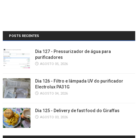
POSTS RECENTES
Dia 127 - Pressurizador de água para
purificadores
AGOSTO 05, 2026
Dia 126 - Filtro e lâmpada UV do purificador
Electrolux PA31G
AGOSTO 04, 2026
Dia 125 - Delivery de fast food do Giraffas
AGOSTO 03, 2026