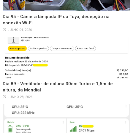
Dia 95 - Câmera lâmpada IP da Tuya, decepção na
conexão Wi-Fi
JULHO 04, 2026
Dia 89 - Ventilador de coluna 30cm Turbo e 1,5m de
altura, da Mondial
JUNHO 28, 2026