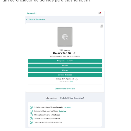
um gerenciador de senhas para eles também.