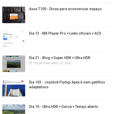
Asus T100 - Dicas para economizar espaço
Dia 13 - MX Player Pro × Links oficiais × AC3
Dia 21 - Blog × Super HDR × Ultra HDR
TERÇA-FEIRA, ABRIL 21, 2026
Dia 103 - Joystick Flydigi Apex 6 sem gatilhos
adaptativos
Dia 10 - Ultra HDR × Garoa × Tempo aberto