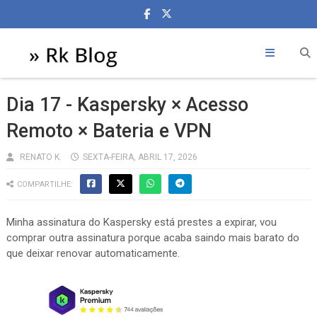
Dia 17 - Kaspersky × Acesso
Remoto × Bateria e VPN
RENATO K.
SEXTA-FEIRA, ABRIL 17, 2026
COMPARTILHE:
Minha assinatura do Kaspersky está prestes a expirar, vou
comprar outra assinatura porque acaba saindo mais barato do
que deixar renovar automaticamente.