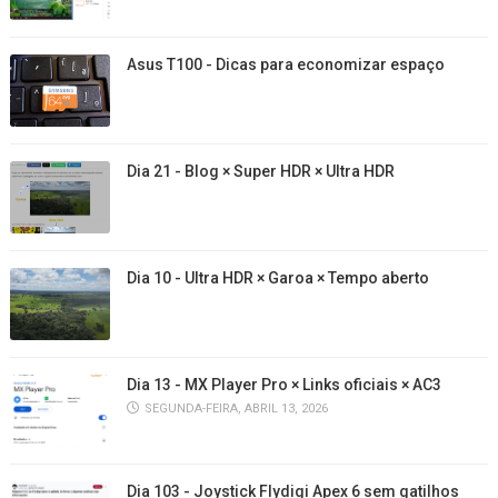
Asus T100 - Dicas para economizar espaço
Dia 21 - Blog × Super HDR × Ultra HDR
Dia 10 - Ultra HDR × Garoa × Tempo aberto
Dia 13 - MX Player Pro × Links oficiais × AC3
SEGUNDA-FEIRA, ABRIL 13, 2026
Dia 103 - Joystick Flydigi Apex 6 sem gatilhos