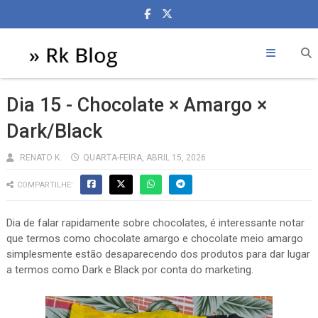
Dia 15 - Chocolate × Amargo ×
Dark/Black
RENATO K.
QUARTA-FEIRA, ABRIL 15, 2026
COMPARTILHE:
Dia de falar rapidamente sobre chocolates, é interessante notar
que termos como chocolate amargo e chocolate meio amargo
simplesmente estão desaparecendo dos produtos para dar lugar
a termos como Dark e Black por conta do marketing.