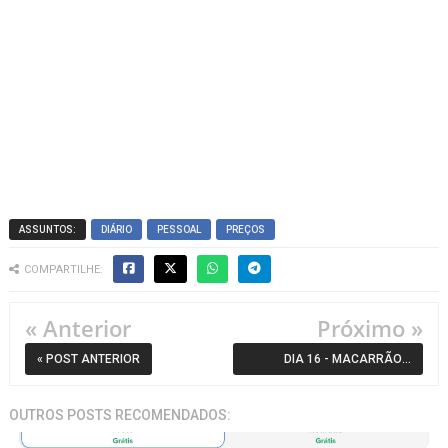
ASSUNTOS:
DIÁRIO
PESSOAL
PREÇOS
COMPARTILHE:
« Anterior
Próximo »
« POST ANTERIOR
DIA 16 - MACARRÃO ×
IMPORTADO × RUVIDA
OUTROS POSTS RECOMENDADOS: