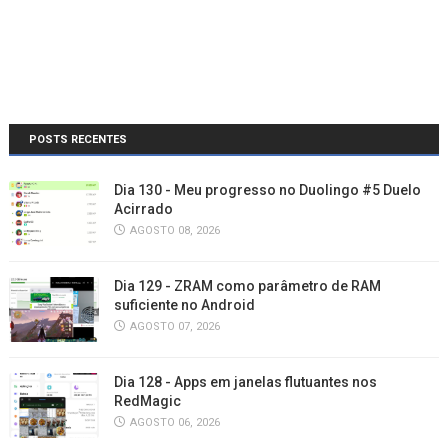
POSTS RECENTES
Dia 130 - Meu progresso no Duolingo #5 Duelo
Acirrado
AGOSTO 08, 2026
Dia 129 - ZRAM como parâmetro de RAM
suficiente no Android
AGOSTO 07, 2026
Dia 128 - Apps em janelas flutuantes nos
RedMagic
AGOSTO 06, 2026