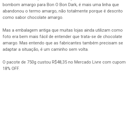
bombom amargo para Bon O Bon Dark, é mais uma linha que
abandonou o termo amargo, não totalmente porque é descrito
como sabor chocolate amargo.
Mas a embalagem antiga que muitas lojas ainda utilizam como
foto era bem mais fácil de entender que trata-se de chocolate
amargo. Mas entendo que as fabricantes também precisam se
adaptar a situação, é um caminho sem volta.
O pacote de 750g custou R$48,35 no Mercado Livre com cupom
18% OFF.