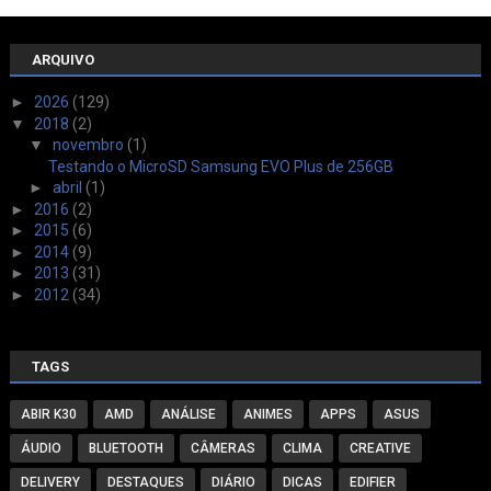
ARQUIVO
►
2026
(129)
▼
2018
(2)
▼
novembro
(1)
Testando o MicroSD Samsung EVO Plus de 256GB
►
abril
(1)
►
2016
(2)
►
2015
(6)
►
2014
(9)
►
2013
(31)
►
2012
(34)
TAGS
ABIR K30
AMD
ANÁLISE
ANIMES
APPS
ASUS
ÁUDIO
BLUETOOTH
CÂMERAS
CLIMA
CREATIVE
DELIVERY
DESTAQUES
DIÁRIO
DICAS
EDIFIER