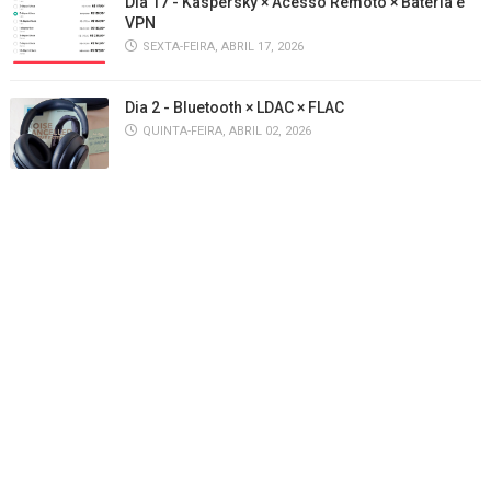
Dia 17 - Kaspersky × Acesso Remoto × Bateria e
VPN
SEXTA-FEIRA, ABRIL 17, 2026
Dia 2 - Bluetooth × LDAC × FLAC
QUINTA-FEIRA, ABRIL 02, 2026