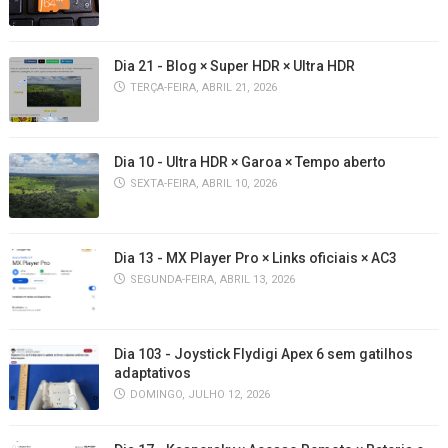
Dia 21 - Blog × Super HDR × Ultra HDR
TERÇA-FEIRA, ABRIL 21, 2026
Dia 10 - Ultra HDR × Garoa × Tempo aberto
SEXTA-FEIRA, ABRIL 10, 2026
Dia 13 - MX Player Pro × Links oficiais × AC3
SEGUNDA-FEIRA, ABRIL 13, 2026
Dia 103 - Joystick Flydigi Apex 6 sem gatilhos
adaptativos
DOMINGO, JULHO 12, 2026