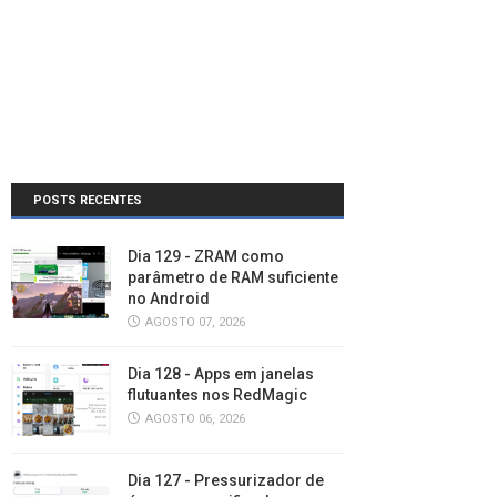
POSTS RECENTES
Dia 129 - ZRAM como
parâmetro de RAM suficiente
no Android
AGOSTO 07, 2026
Dia 128 - Apps em janelas
flutuantes nos RedMagic
AGOSTO 06, 2026
Dia 127 - Pressurizador de