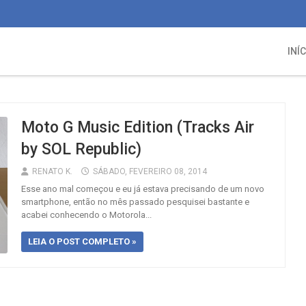
INÍ
Moto G Music Edition (Tracks Air
by SOL Republic)
RENATO K.
SÁBADO, FEVEREIRO 08, 2014
Esse ano mal começou e eu já estava precisando de um novo
smartphone, então no mês passado pesquisei bastante e
acabei conhecendo o Motorola...
LEIA O POST COMPLETO »