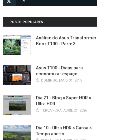
POSTS POPULARES
Análise do Asus Transformer
Book T100 - Parte 3
Asus T100 - Dicas para
economizar espaço
DOMINGO, MAIO 31, 2015
Dia 21 - Blog × Super HDR ×
Ultra HDR
TERÇA-FEIRA, ABRIL 21, 2026
Dia 10 - Ultra HDR × Garoa ×
Tempo aberto