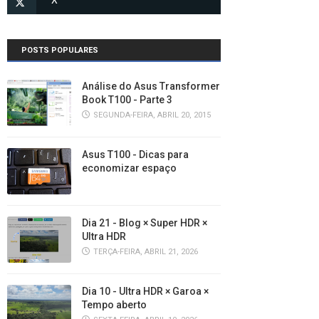
POSTS POPULARES
Análise do Asus Transformer
Book T100 - Parte 3
SEGUNDA-FEIRA, ABRIL 20, 2015
Asus T100 - Dicas para
economizar espaço
Dia 21 - Blog × Super HDR ×
Ultra HDR
TERÇA-FEIRA, ABRIL 21, 2026
Dia 10 - Ultra HDR × Garoa ×
Tempo aberto