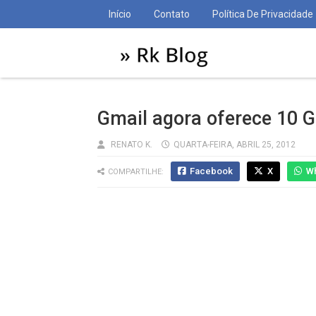
Início
Contato
Política De Privacidade
Gmail agora oferece 10 
RENATO K.
QUARTA-FEIRA, ABRIL 25, 2012
Facebook
X
W
COMPARTILHE: