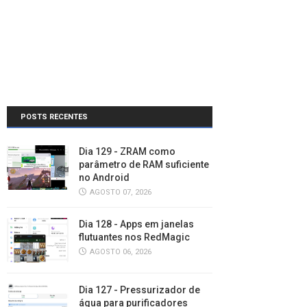
POSTS RECENTES
Dia 129 - ZRAM como
parâmetro de RAM suficiente
no Android
AGOSTO 07, 2026
Dia 128 - Apps em janelas
flutuantes nos RedMagic
AGOSTO 06, 2026
Dia 127 - Pressurizador de
água para purificadores