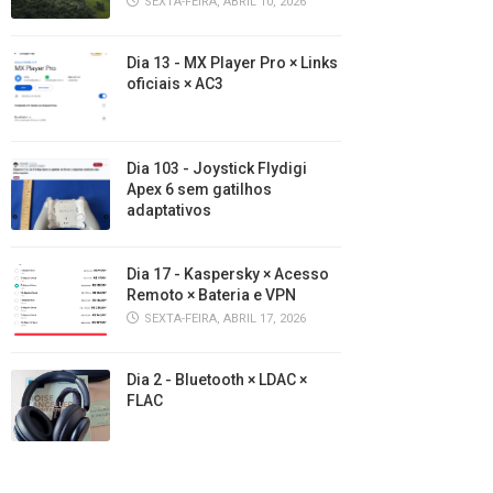
SEXTA-FEIRA, ABRIL 10, 2026
Dia 13 - MX Player Pro × Links
oficiais × AC3
Dia 103 - Joystick Flydigi
Apex 6 sem gatilhos
adaptativos
Dia 17 - Kaspersky × Acesso
Remoto × Bateria e VPN
SEXTA-FEIRA, ABRIL 17, 2026
Dia 2 - Bluetooth × LDAC ×
FLAC