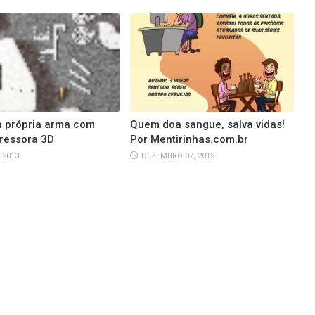
a própria arma com
Quem doa sangue, salva vidas!
ressora 3D
Por Mentirinhas.com.br
 2013
DEZEMBRO 07, 2012