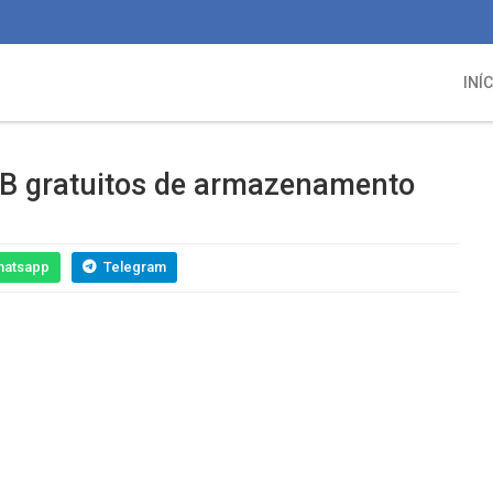
INÍ
GB gratuitos de armazenamento
hatsapp
Telegram