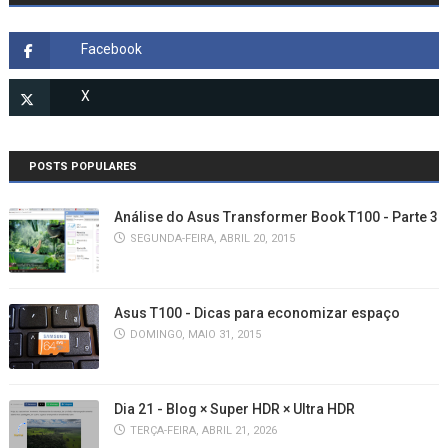
POSTS POPULARES
Análise do Asus Transformer Book T100 - Parte 3
SEGUNDA-FEIRA, ABRIL 20, 2015
Asus T100 - Dicas para economizar espaço
DOMINGO, MAIO 31, 2015
Dia 21 - Blog × Super HDR × Ultra HDR
TERÇA-FEIRA, ABRIL 21, 2026