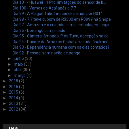
Dia 101 - Huawei 11 Pro, limitações do sensor de b...
Dia 100 - Vamos de Açaí após o 7.7
Dia 99 - A Plague Tale: Innocence saindo por R$14 ...
Dia 98 - 7.7 teve cupom de R$300 em R$999 na Shope...
Dia 97 - Amazon e o cuidado com a embalagem origin...
Dia 96 - Domingo complicado
Dia 95 - Câmera lâmpada IP da Tuya, decepção na co...
Dia 94 - Pacote da Amazon Global atrasado finalmen...
Dia 93 - Dependência humana com os dias contados?
Dia 92 - Pessoal sem noção de perigo
►
junho
(30)
►
maio
(31)
►
abril
(30)
►
março
(1)
►
2018
(2)
►
2016
(2)
►
2015
(6)
►
2014
(9)
►
2013
(31)
►
2012
(34)
TAGS