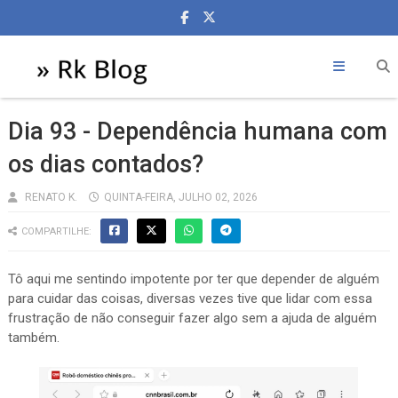
Dia 93 - Dependência humana com
os dias contados?
RENATO K.
QUINTA-FEIRA, JULHO 02, 2026
COMPARTILHE:
Tô aqui me sentindo impotente por ter que depender de alguém
para cuidar das coisas, diversas vezes tive que lidar com essa
frustração de não conseguir fazer algo sem a ajuda de alguém
também.