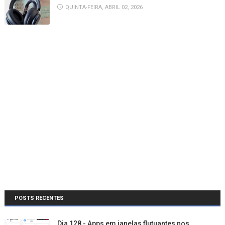
QUINTA-FEIRA, ABRIL 02, 2026
POSTS RECENTES
Dia 128 - Apps em janelas flutuantes nos