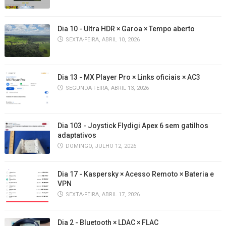
Dia 10 - Ultra HDR × Garoa × Tempo aberto
SEXTA-FEIRA, ABRIL 10, 2026
Dia 13 - MX Player Pro × Links oficiais × AC3
SEGUNDA-FEIRA, ABRIL 13, 2026
Dia 103 - Joystick Flydigi Apex 6 sem gatilhos
adaptativos
DOMINGO, JULHO 12, 2026
Dia 17 - Kaspersky × Acesso Remoto × Bateria e
VPN
SEXTA-FEIRA, ABRIL 17, 2026
Dia 2 - Bluetooth × LDAC × FLAC