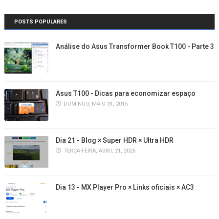
POSTS POPULARES
Análise do Asus Transformer Book T100 - Parte 3
Asus T100 - Dicas para economizar espaço
DOMINGO, MAIO 31, 2015
Dia 21 - Blog × Super HDR × Ultra HDR
TERÇA-FEIRA, ABRIL 21, 2026
Dia 13 - MX Player Pro × Links oficiais × AC3