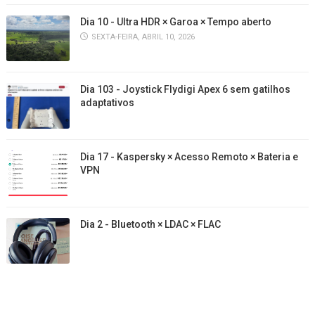
Dia 10 - Ultra HDR × Garoa × Tempo aberto
SEXTA-FEIRA, ABRIL 10, 2026
Dia 103 - Joystick Flydigi Apex 6 sem gatilhos
adaptativos
Dia 17 - Kaspersky × Acesso Remoto × Bateria e
VPN
Dia 2 - Bluetooth × LDAC × FLAC