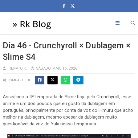
Dia 46 - Crunchyroll × Dublagem ×
Slime S4
RENATO K.
SÁBADO, MAIO 16, 2026
COMPARTILHE:
Assistindo a 4ª temporada de Slime hoje pela Crunchyroll, esse
anime é um dos poucos que eu gosto da dublagem em
português, principalmente por conta da voz do Himuru que acho
melhor na dublagem, mesmo apesar da dublagem muito
questionável da voz do Yuki nessa temporada.