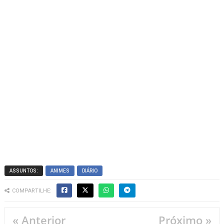
ASSUNTOS:
ANIMES
DIÁRIO
COMPARTILHE:
« Anterior
Próximo »