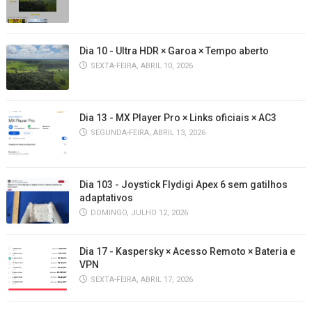
Dia 10 - Ultra HDR × Garoa × Tempo aberto
SEXTA-FEIRA, ABRIL 10, 2026
Dia 13 - MX Player Pro × Links oficiais × AC3
SEGUNDA-FEIRA, ABRIL 13, 2026
Dia 103 - Joystick Flydigi Apex 6 sem gatilhos
adaptativos
DOMINGO, JULHO 12, 2026
Dia 17 - Kaspersky × Acesso Remoto × Bateria e
VPN
SEXTA-FEIRA, ABRIL 17, 2026