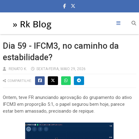
Dia 59 - IFCM3, no caminho da
estabilidade?
RENATO K.
SEXTA-FEIRA, MAIO 29, 2026
COMPARTILHE:
Ontem, teve FR anunciando aprovação do grupamento do ativo
IFCM3 em proporção 5:1, o papel segurou bem hoje, parece
estar bem amassado, precisando de repique.