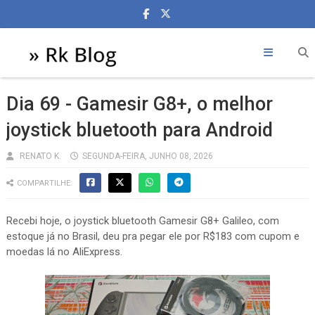
Dia 69 - Gamesir G8+, o melhor
joystick bluetooth para Android
RENATO K.
SEGUNDA-FEIRA, JUNHO 08, 2026
COMPARTILHE:
Recebi hoje, o joystick bluetooth Gamesir G8+ Galileo, com
estoque já no Brasil, deu pra pegar ele por R$183 com cupom e
moedas lá no AliExpress.