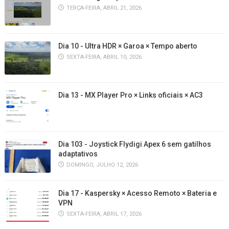
TERÇA-FEIRA, ABRIL 21, 2026
Dia 10 - Ultra HDR × Garoa × Tempo aberto
SEXTA-FEIRA, ABRIL 10, 2026
Dia 13 - MX Player Pro × Links oficiais × AC3
Dia 103 - Joystick Flydigi Apex 6 sem gatilhos
adaptativos
DOMINGO, JULHO 12, 2026
Dia 17 - Kaspersky × Acesso Remoto × Bateria e
VPN
SEXTA-FEIRA, ABRIL 17, 2026