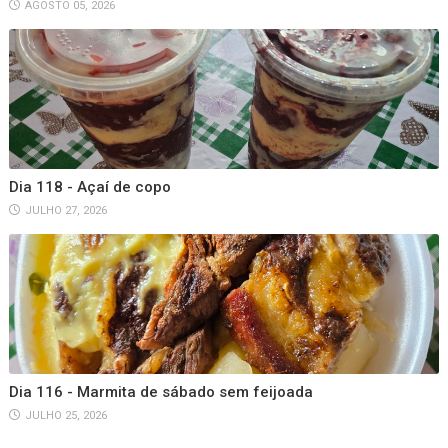
AGOSTO 05, 2026
Dia 118 - Açaí de copo
JULHO 27, 2026
Dia 116 - Marmita de sábado sem feijoada
JULHO 25, 2026